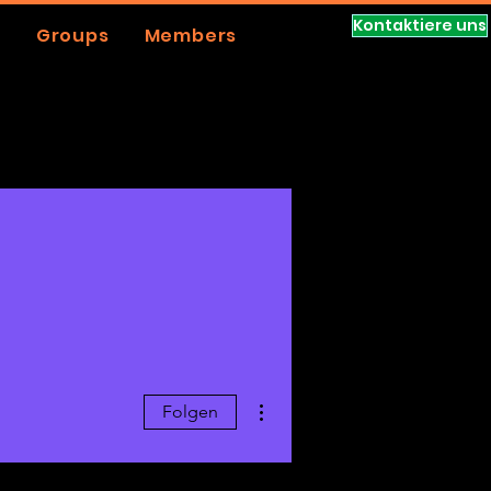
Kontaktiere uns
e
Groups
Members
Weitere Optionen
Folgen