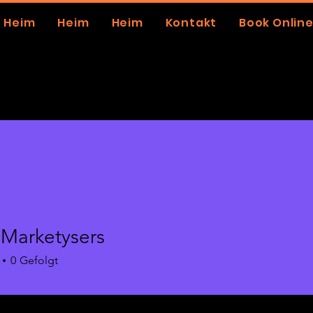
Heim
Heim
Heim
Kontakt
Book Onlin
 Marketysers
0
Gefolgt